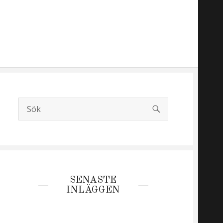
SÖK
Search
for:
SENASTE
INLÄGGEN