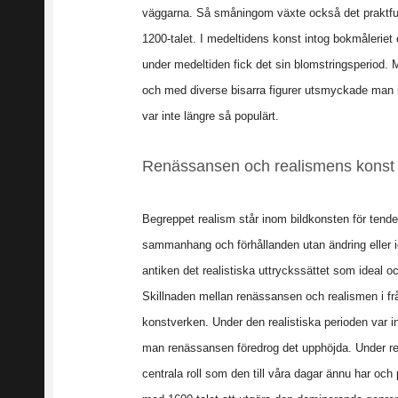
väggarna. Så småningom växte också det praktfull
1200-talet. I medeltidens konst intog bokmåleriet
under medeltiden fick det sin blomstringsperiod. 
och med diverse bisarra figurer utsmyckade man i
var inte längre så populärt.
Renässansen och realismens konst
Begreppet realism står inom bildkonsten för tende
sammanhang och förhållanden utan ändring eller 
antiken det realistiska uttryckssättet som ideal och
Skillnaden mellan renässansen och realismen i frå
konstverken. Under den realistiska perioden var i
man renässansen föredrog det upphöjda. Under re
centrala roll som den till våra dagar ännu har och