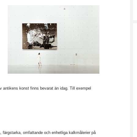
v antikens konst finns bevarat än idag. Till exempel
, färgstarka, omfattande och enhetliga kalkmålerier på