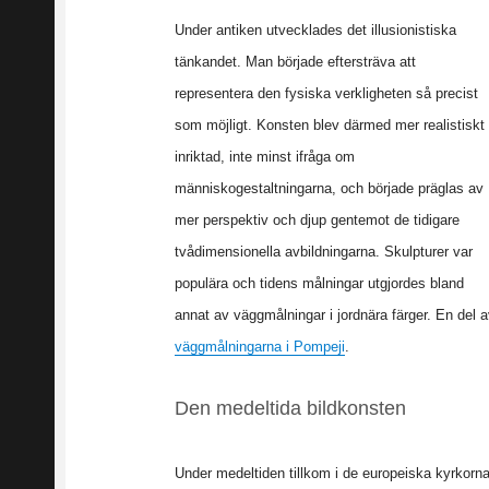
Under antiken utvecklades det illusionistiska
tänkandet. Man började eftersträva att
representera den fysiska verkligheten så precist
som möjligt. Konsten blev därmed mer realistiskt
inriktad, inte minst ifråga om
människogestaltningarna, och började präglas av
mer perspektiv och djup gentemot de tidigare
tvådimensionella avbildningarna. Skulpturer var
populära och tidens målningar utgjordes bland
annat av väggmålningar i jordnära färger. En del a
väggmålningarna i Pompeji
.
Den medeltida bildkonsten
Under medeltiden tillkom i de europeiska kyrkorna