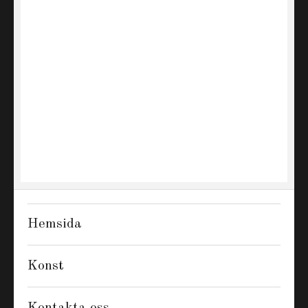
Hemsida
Konst
Kontakta oss