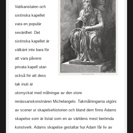
Vatikanstaten och
sixtinska kapellet
vara en populär
sevärdhet. Det
sixtinska kapellet är
välkänt inte bara för
att vara påvens
privata kapell utan
också för att dess
tak inuti är
utsmyckat med målningar av den store
renässanskonstnären Michelangelo. Takmålningarna utgörs
av scener ur skapelsehistorien och bland dem finns Adams
skapelse som är listat som en av världens mest berömda
konstverk. Adams skapelse gestaltar hur Adam får liv av