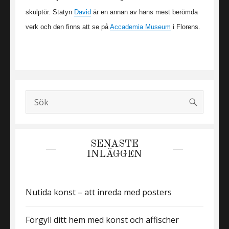
skulptör. Statyn
David
är en annan av hans mest berömda
verk och den finns att se på
Accademia Museum
i Florens.
SÖK
Search
for:
SENASTE
INLÄGGEN
Nutida konst – att inreda med posters
Förgyll ditt hem med konst och affischer