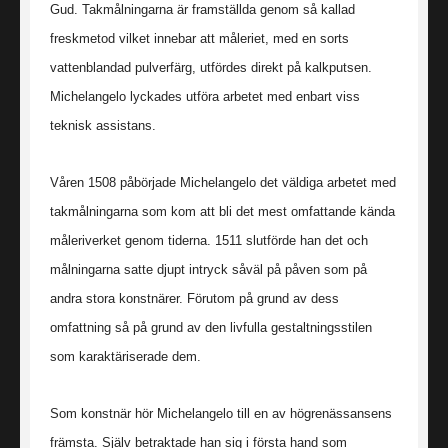
Gud. Takmålningarna är framställda genom så kallad
freskmetod vilket innebar att måleriet, med en sorts
vattenblandad pulverfärg, utfördes direkt på kalkputsen.
Michelangelo lyckades utföra arbetet med enbart viss
teknisk assistans.
Våren 1508 påbörjade Michelangelo det väldiga arbetet med
takmålningarna som kom att bli det mest omfattande kända
måleriverket genom tiderna. 1511 slutförde han det och
målningarna satte djupt intryck såväl på påven som på
andra stora konstnärer. Förutom på grund av dess
omfattning så på grund av den livfulla gestaltningsstilen
som karaktäriserade dem.
Som konstnär hör Michelangelo till en av högrenässansens
främsta. Själv betraktade han sig i första hand som